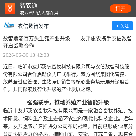
智农通
打开
农业圈里的人都在用
农信数智发布
+ 关注
数智赋能百万头生猪产业升级——友邦惠农携手农信数智
开启战略合作
2026-06-30 13:42:33
近日，临沂市友邦惠农畜牧科技有限公司与农信数智科技股
份有限公司合作启动仪式正式举行。双方围绕集团化管控、
放养全过程管理、生猪竞价销售等核心业务场景展开深度合
作，共同探索数智化升级的产业发展之路。
强强联手，推动养殖产业智能升级
临沂市友邦惠农畜牧科技有限公司是一家融合畜牧养殖、技
术研发、饲料生产及生态循环农业的现代化科技企业。近年
来，友邦惠农加速推进分公司布局战略，目前已形成12家分
公司协同发展的格局，横跨山东、安徽、江苏三省，现有合