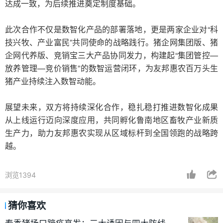
达成一致，为后续推进奠定制度基础。
此次合作不仅是数智化产品的部署落地，更是两家企业对“科
技兴牧、产业富民”共同使命的战略践行。
猪企网集团版
、猪
企网代养版、竞销宝三大产品协同发力，构建起“集团管控—
放养管理—竞价销售”的数智运营闭环，为友邦惠农百万头生
猪产业持续注入数智动能。
展望未来，双方将持续深化合作，稳扎稳打推进数智化成果
从上线运行迈向深度应用，共同孵化鲁南地区畜牧产业新质
生产力，助力友邦惠农实现从区域标杆到全国领跑的战略跨
越。
浏览1394
猜你喜欢