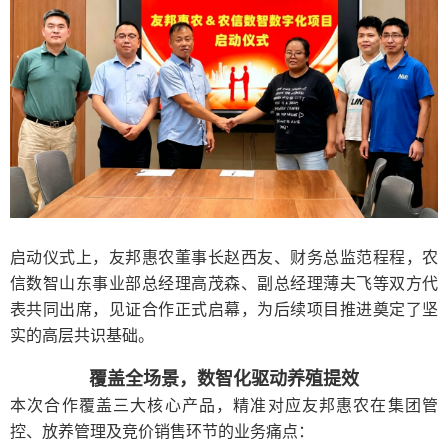
启动仪式上，友邦惠农董事长赵西友、财务总监范程程，农
信数智山东事业部总经理高茂森、副总经理薄夫飞等双方代
表共同出席，见证合作正式启幕，为后续项目推进奠定了坚
实的高层共识基础。
覆盖全场景，数智化驱动养殖提效
本次合作覆盖三大核心产品，精准对应友邦惠农在集团管
控、放养管理及竞价销售环节的业务痛点：