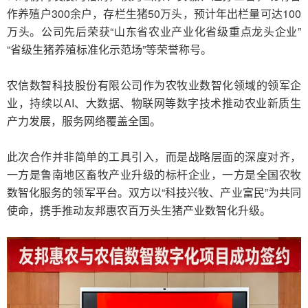
作养殖户300余户，存栏生猪50万头，预计年出栏量可达100
万头。公司先后荣获“山东省农业产业化省级重点龙头企业”
“省级生猪养殖标准化示范场”等荣誉称号。
农信数智科技股份有限公司作为农牧业数智化领域的领军企
业，持续以AI、大数据、物联网等数字技术推动农业新质生
产力发展，服务网络覆盖全国。
此次合作并非简单的工具引入，而是战略层面的深度对齐，
一方是鲁南地区畜牧产业升级的标杆企业，一方是全国农牧
数智化服务的领军平台。双方以“科技兴牧、产业富民”为共同
使命，携手推动友邦惠农百万头生猪产业数智化升级。