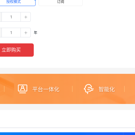
授权模式
订阅
年
立即购买
平台一体化
智能化