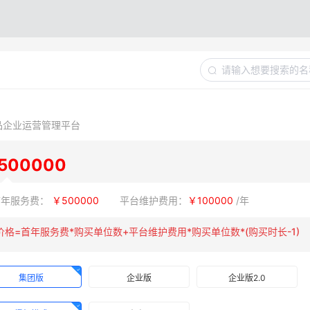
品企业运营管理平台
500000
首年服务费：
￥500000
平台维护费用：
￥100000
/
年
价格=
首年服务费*购买单位数+
平台维护费用
*购买单位数*
(购买时长-1)
集团版
企业版
企业版2.0