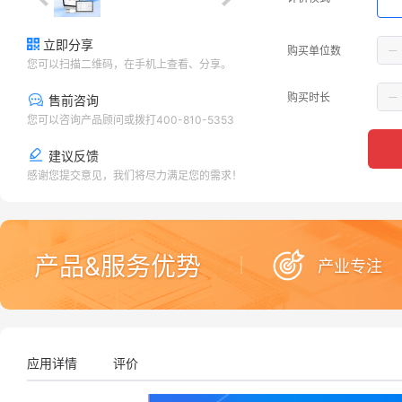
立即分享
购买单位数
您可以扫描二维码，在手机上查看、分享。
购买时长
售前咨询
您可以咨询产品顾问或拨打400-810-5353
建议反馈
感谢您提交意见，我们将尽力满足您的需求！
产品&服务优势
产业专注
应用详情
评价